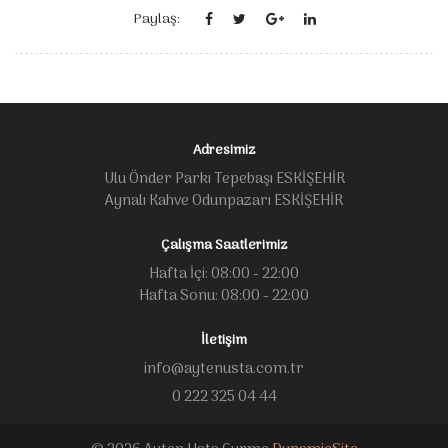
Paylaş:
Adresimiz
Ulu Önder Parkı Tepebaşı ESKİŞEHİR
Aynalı Kahve Odunpazarı ESKİŞEHİR
Çalışma Saatlerimiz
Hafta İçi: 08:00 - 22:00
Hafta Sonu: 08:00 - 22:00
İletişim
info@aytenusta.com.tr
0 222 325 04 44