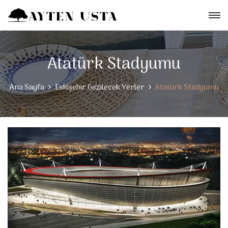
Atatürk Stadyumu
Ana Sayfa
Eskişehir Gezilecek Yerler
Atatürk Stadyumu