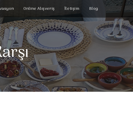
vasyon
Online Alışveriş
İletişim
Blog
Karşı