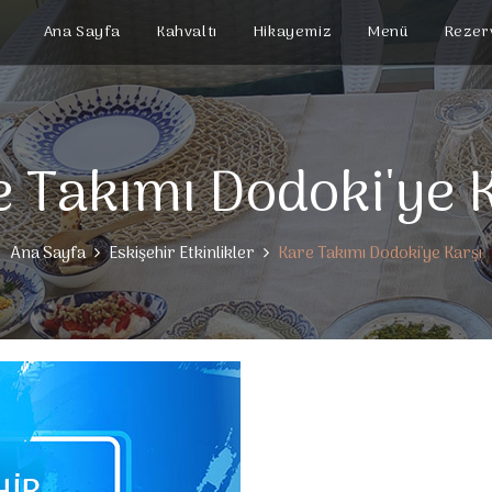
Ana Sayfa
Kahvaltı
Hikayemiz
Menü
Rezer
 Takımı Dodoki'ye 
Ana Sayfa
Eskişehir Etkinlikler
Kare Takımı Dodoki'ye Karşı