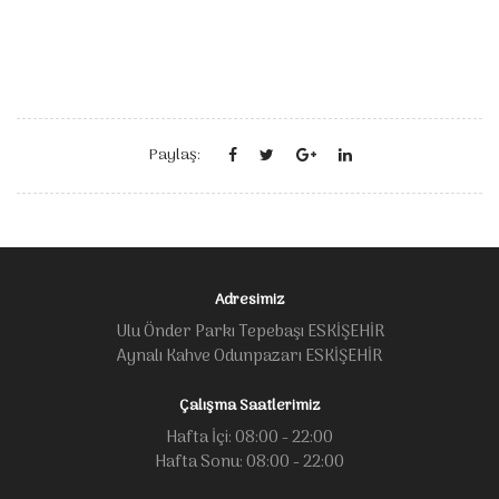
Paylaş:
Adresimiz
Ulu Önder Parkı Tepebaşı ESKİŞEHİR
Aynalı Kahve Odunpazarı ESKİŞEHİR
Çalışma Saatlerimiz
Hafta İçi: 08:00 - 22:00
Hafta Sonu: 08:00 - 22:00