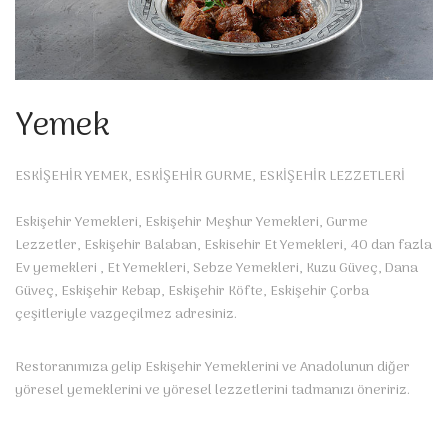
Yemek
ESKİŞEHİR YEMEK, ESKİŞEHİR GURME, ESKİŞEHİR LEZZETLERİ
Eskişehir Yemekleri, Eskişehir Meşhur Yemekleri, Gurme
Lezzetler, Eskişehir Balaban, Eskisehir Et Yemekleri, 40 dan fazla
Ev yemekleri , Et Yemekleri, Sebze Yemekleri, Kuzu Güveç, Dana
Güveç, Eskişehir Kebap, Eskişehir Köfte, Eskişehir Çorba
çeşitleriyle vazgeçilmez adresiniz.
Restoranımıza gelip Eskişehir Yemeklerini ve Anadolunun diğer
yöresel yemeklerini ve yöresel lezzetlerini tadmanızı öneririz.