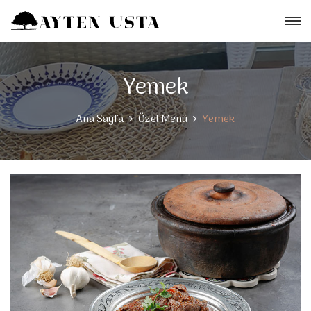
Yemek
Ana Sayfa
Özel Menü
Yemek