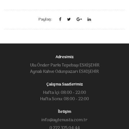
Paylaş:
Adresimiz
Ulu Önder Parkı Tepebaşı ESKİŞEHİR
Aynalı Kahve Odunpazarı ESKİŞEHİR
Çalışma Saatlerimiz
Hafta İçi: 08:00 - 22:00
Hafta Sonu: 08:00 - 22:00
İletişim
info@aytenusta.com.tr
0 222 325 04 44