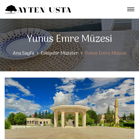
Yunus Emre Müzesi
Ana Sayfa
Eskişehir Müzeler
Yunus Emre Müzesi