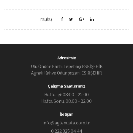
Paylaş:
Adresimiz
Ulu Önder Parkı Tepebaşı ESKİŞEHİR
Aynalı Kahve Odunpazarı ESKİŞEHİR
Çalışma Saatlerimiz
Hafta İçi: 08:00 - 22:00
Hafta Sonu: 08:00 - 22:00
İletişim
info@aytenusta.com.tr
0 222 325 04 44