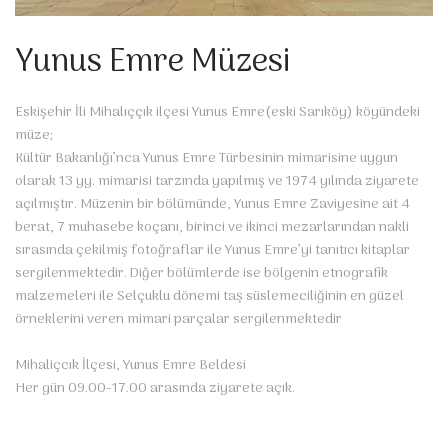
Yunus Emre Müzesi
Eskişehir İli Mihalıççık ilçesi Yunus Emre(eski Sarıköy) köyündeki
müze;
Kültür Bakanlığı’nca Yunus Emre Türbesinin mimarisine uygun
olarak 13 yy. mimarisi tarzında yapılmış ve 1974 yılında ziyarete
açılmıştır. Müzenin bir bölümünde, Yunus Emre Zaviyesine ait 4
berat, 7 muhasebe koçanı, birinci ve ikinci mezarlarından nakli
sırasında çekilmiş fotoğraflar ile Yunus Emre’yi tanıtıcı kitaplar
sergilenmektedir. Diğer bölümlerde ise bölgenin etnografik
malzemeleri ile Selçuklu dönemi taş süslemeciliğinin en güzel
örneklerini veren mimari parçalar sergilenmektedir
Mihaliçcık İlçesi, Yunus Emre Beldesi
Her gün 09.00-17.00 arasında ziyarete açık.