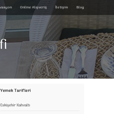
vasyon
Online Alışveriş
İletişim
Blog
fi
Yemek Tarifleri
Eskişehir Kahvaltı