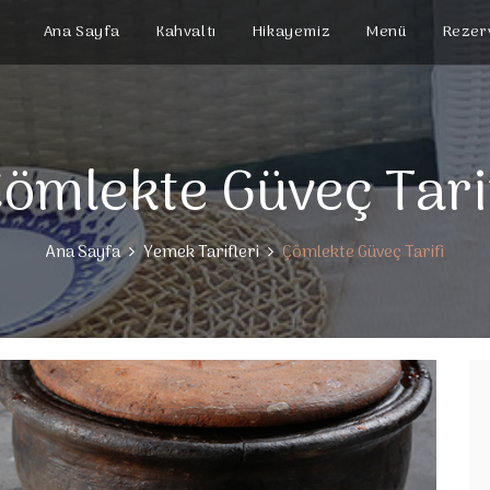
Ana Sayfa
Kahvaltı
Hikayemiz
Menü
Rezer
ömlekte Güveç Tari
Ana Sayfa
Yemek Tarifleri
Çömlekte Güveç Tarifi