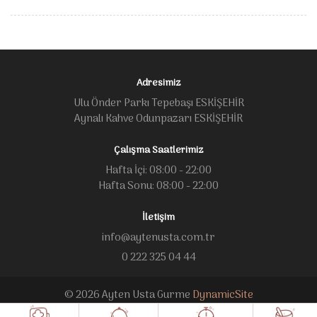
Adresimiz
Ulu Önder Parkı Tepebaşı ESKİŞEHİR
Aynalı Kahve Odunpazarı ESKİŞEHİR
Çalışma Saatlerimiz
Hafta İçi: 08:00 - 22:00
Hafta Sonu: 08:00 - 22:00
İletişim
info@aytenusta.com.tr
0 222 325 04 44
© 2026 Ayten Usta Gurme
DynamicSite